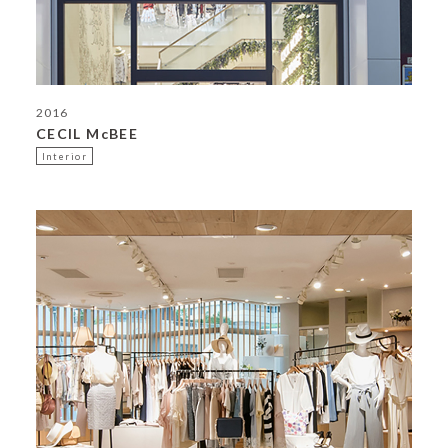
2016
CECIL McBEE
Interior